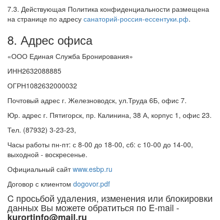
7.3. Действующая Политика конфиденциальности размещена
на странице по адресу
санаторий-россия-ессентуки.рф
.
8. Адрес офиса
«ООО Единая Служба Бронирования»
ИНН2632088885
ОГРН1082632000032
Почтовый адрес г. Железноводск, ул.Труда 6Б, офис 7.
Юр. адрес г. Пятигорск, пр. Калинина, 38 А, корпус 1, офис 23.
Тел. (87932) 3-23-23,
Часы работы пн-пт: с 8-00 до 18-00, сб: с 10-00 до 14-00,
выходной - воскресенье.
Официальный сайт
www.esbp.ru
Договор с клиентом
dogovor.pdf
C просьбой удаления, изменения или блокировки
данных Вы можете обратиться по E-mail -
kurortinfo@mail.ru