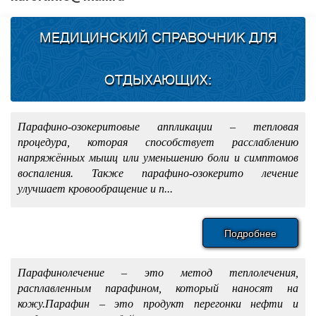
МЕДИЦИНСКИЙ СПРАВОЧНИК ДЛЯ
ОТДЫХАЮЩИХ:
Парафино-озокеритовые аппликации – тепловая
процедура, которая способствует расслаблению
напряжённых мышц или уменьшению боли и симптомов
воспаления. Также парафино-озокерито лечение
улучшает кровообращение и п...
Подробнее
Парафинолечение – это метод теплолечения,
расплавленным парафином, который наносят на
кожу.Парафин – это продукт перегонки нефти и