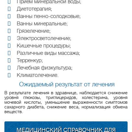
Прием минеральной воды;
Диетотерапия;
Ванны пенно-солодковые;
Ванны минеральные;
Грязелечение;
Электросветолечение;
Кишечные процедуры;
Различные виды массажа;
Терренкур;
Лечебная физкультура;
Климатолечение.
Ожидаемый результат от лечения
В результате лечения в здравнице, наблюдается снижение
уровня глюкозы, триглицеридов, холестерина, уровня
мочевой кислоты, уменьшение выраженности симптомов
сахарного диабета, снижение веса, нормализация обмена
веществ.
МЕДИЦИНСКИЙ СПРАВОЧНИК ДЛЯ