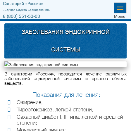
Санаторий «Россия»
Мен
«Единая Служба Бронирования»
8 (800) 551-53-03
Меню
ЗАБОЛЕВАНИЯ ЭНДОКРИННОЙ
СИСТЕМЫ
В санатории «Россия», проводится лечение различных
заболеваний эндокринной системы и органов обмена
веществ.
Показания для лечения:
Ожирение;
Тиреотоксикоз, легкой степени;
Сахарный диабет I, II типа, легкой и средней
степени;
Мочекислый диатез;